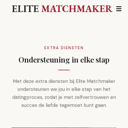
ELITE
MATCHMAKER
Ga
direct
naar
de
hoofdinhoud
EXTRA DIENSTEN
Ondersteuning in elke stap
Met deze extra diensten bij Elite Matchmaker
ondersteunen we jou in elke stap van het
datingproces, zodat je met zelfvertrouwen en
succes de liefde tegemoet kunt gaan.