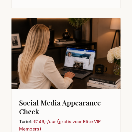
Social Media Appearance
Check
Tarief:
€149,-/uur (gratis voor Elite VIP
Members)