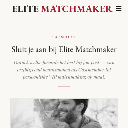
ELITE
MATCHMAKER
Ga
direct
naar
de
FORMULES
hoofdinhoud
Sluit je aan bij Elite Matchmaker
Ontdek welke formule het best bij jou past — van
vrijblijvend kennismaken als Gastmember tot
persoonlijke VIP matchmaking op maat.